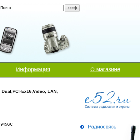
Поиск:
Информация
О магазине
 Dual,PCI-Ex16,Video, LAN,
l 945GC