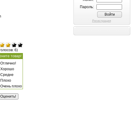
Пароль:
n
Регистрация
голосов: 6)
ените товар!
Отлично!
Хорошо
Средне
Плохо
Очень плохо