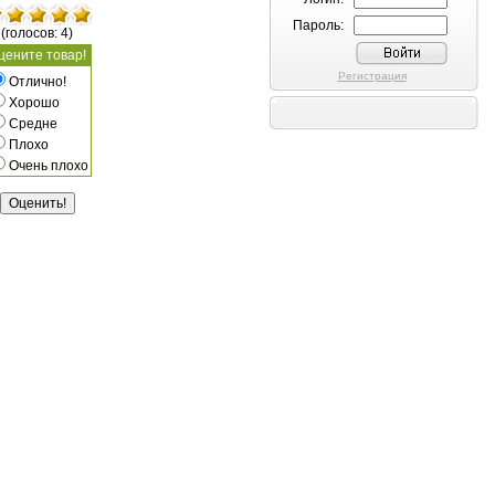
Пароль:
(голосов: 4)
цените товар!
Регистрация
Отлично!
Хорошо
Средне
Плохо
Очень плохо