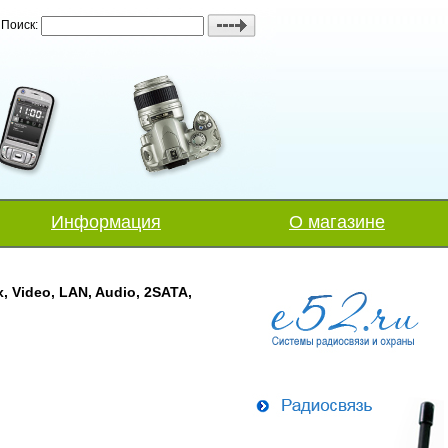
Поиск:
Информация
О магазине
, Video, LAN, Audio, 2SATA,