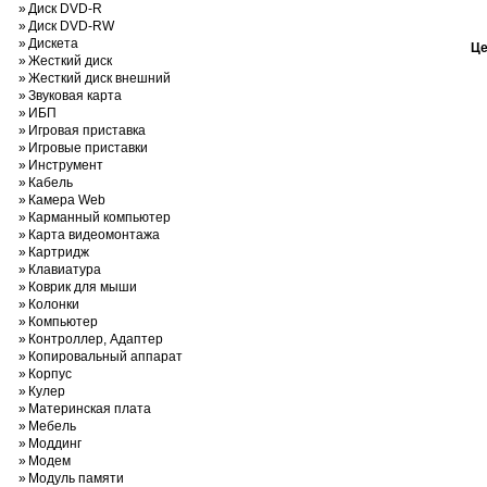
»
Диск DVD-R
»
Диск DVD-RW
»
Дискета
Це
»
Жесткий диск
»
Жесткий диск внешний
»
Звуковая карта
»
ИБП
»
Игровая приставка
»
Игровые приставки
»
Инструмент
»
Кабель
»
Камера Web
»
Карманный компьютер
»
Карта видеомонтажа
»
Картридж
»
Клавиатура
»
Коврик для мыши
»
Колонки
»
Компьютер
»
Контроллер, Адаптер
»
Копировальный аппарат
»
Корпус
»
Кулер
»
Материнская плата
»
Мебель
»
Моддинг
»
Модем
»
Модуль памяти