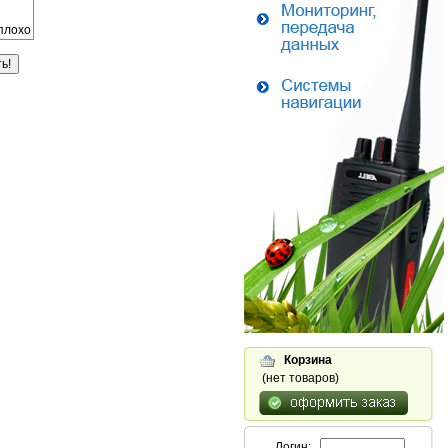
плохо
Корзина
(нет товаров)
Логин: