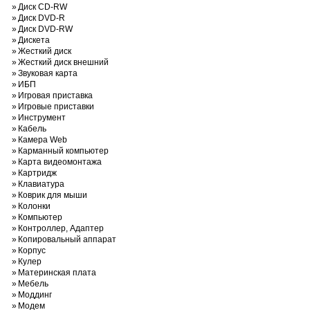
»
Диск CD-RW
»
Диск DVD-R
»
Диск DVD-RW
»
Дискета
»
Жесткий диск
»
Жесткий диск внешний
»
Звуковая карта
»
ИБП
»
Игровая приставка
»
Игровые приставки
»
Инструмент
»
Кабель
»
Камера Web
»
Карманный компьютер
»
Карта видеомонтажа
»
Картридж
»
Клавиатура
»
Коврик для мыши
»
Колонки
»
Компьютер
»
Контроллер, Адаптер
»
Копировальный аппарат
»
Корпус
»
Кулер
»
Материнская плата
»
Мебель
»
Моддинг
»
Модем