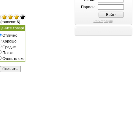
Пароль:
Регистрация
(голосов: 6)
цените товар!
Отлично!
Хорошо
Средне
Плохо
Очень плохо