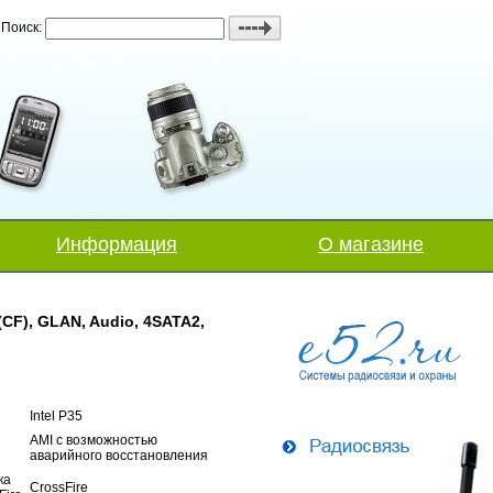
Поиск:
Информация
О магазине
(CF), GLAN, Audio, 4SATA2,
Intel P35
AMI c возможностью
аварийного восстановления
ка
CrossFire