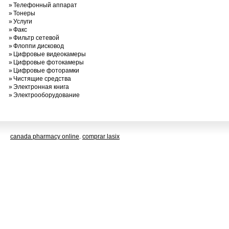
»
Телефонный аппарат
»
Тонеры
»
Услуги
»
Факс
»
Фильтр сетевой
»
Флоппи дисковод
»
Цифровые видеокамеры
»
Цифровые фотокамеры
»
Цифровые фоторамки
»
Чистящие средства
»
Электронная книга
»
Электрооборудование
canada pharmacy online
.
comprar lasix