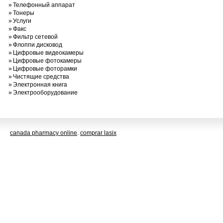
»
Телефонный аппарат
»
Тонеры
»
Услуги
»
Факс
»
Фильтр сетевой
»
Флоппи дисковод
»
Цифровые видеокамеры
»
Цифровые фотокамеры
»
Цифровые фоторамки
»
Чистящие средства
»
Электронная книга
»
Электрооборудование
canada pharmacy online
.
comprar lasix