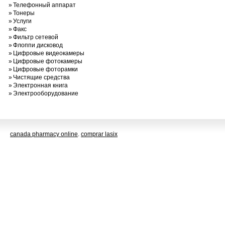
»
Телефонный аппарат
»
Тонеры
»
Услуги
»
Факс
»
Фильтр сетевой
»
Флоппи дисковод
»
Цифровые видеокамеры
»
Цифровые фотокамеры
»
Цифровые фоторамки
»
Чистящие средства
»
Электронная книга
»
Электрооборудование
canada pharmacy online
.
comprar lasix