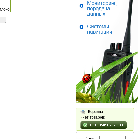
плохо
Корзина
(нет товаров)
Логин: