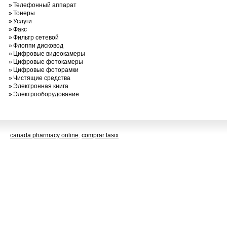
»
Телефонный аппарат
»
Тонеры
»
Услуги
»
Факс
»
Фильтр сетевой
»
Флоппи дисковод
»
Цифровые видеокамеры
»
Цифровые фотокамеры
»
Цифровые фоторамки
»
Чистящие средства
»
Электронная книга
»
Электрооборудование
canada pharmacy online
.
comprar lasix