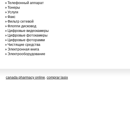
»
Телефонный аппарат
»
Тонеры
»
Услуги
»
Факс
»
Фильтр сетевой
»
Флоппи дисковод
»
Цифровые видеокамеры
»
Цифровые фотокамеры
»
Цифровые фоторамки
»
Чистящие средства
»
Электронная книга
»
Электрооборудование
canada pharmacy online
.
comprar lasix