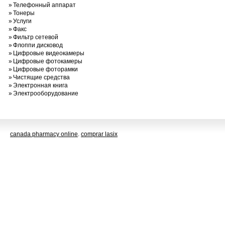
»
Телефонный аппарат
»
Тонеры
»
Услуги
»
Факс
»
Фильтр сетевой
»
Флоппи дисковод
»
Цифровые видеокамеры
»
Цифровые фотокамеры
»
Цифровые фоторамки
»
Чистящие средства
»
Электронная книга
»
Электрооборудование
canada pharmacy online
.
comprar lasix