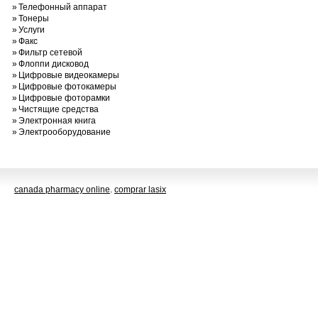
»
Телефонный аппарат
»
Тонеры
»
Услуги
»
Факс
»
Фильтр сетевой
»
Флоппи дисковод
»
Цифровые видеокамеры
»
Цифровые фотокамеры
»
Цифровые фоторамки
»
Чистящие средства
»
Электронная книга
»
Электрооборудование
canada pharmacy online
.
comprar lasix