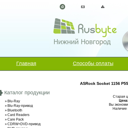
Главная
Способы оплаты
ASRock Socket 1156 P55
Каталог продукции
Старая ц
Цена
»
Blu-Ray
Вы экономи
»
Blu-Ray-привод
Наличие 
»
Bluetooth
»
Card Readers
»
Care Pack
»
CDRW+DVD-привод