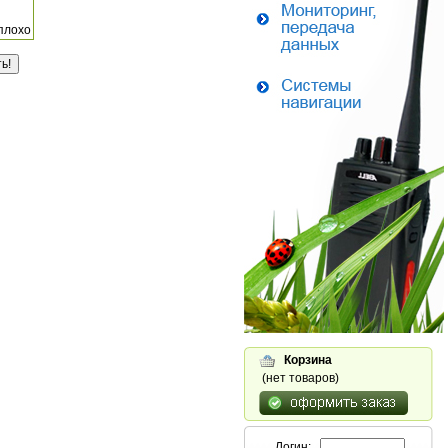
плохо
Корзина
(нет товаров)
Логин: