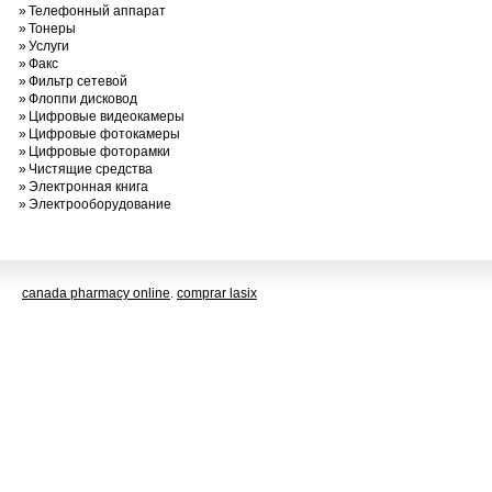
»
Телефонный аппарат
»
Тонеры
»
Услуги
»
Факс
»
Фильтр сетевой
»
Флоппи дисковод
»
Цифровые видеокамеры
»
Цифровые фотокамеры
»
Цифровые фоторамки
»
Чистящие средства
»
Электронная книга
»
Электрооборудование
canada pharmacy online
.
comprar lasix