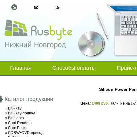
Главная
Способы оплаты
Прайс-
Silicon Power Pe
Каталог продукции
Цена:
1408 руб.
Наличие на скл
»
Blu-Ray
»
Blu-Ray-привод
»
Bluetooth
»
Card Readers
»
Care Pack
»
CDRW+DVD-привод