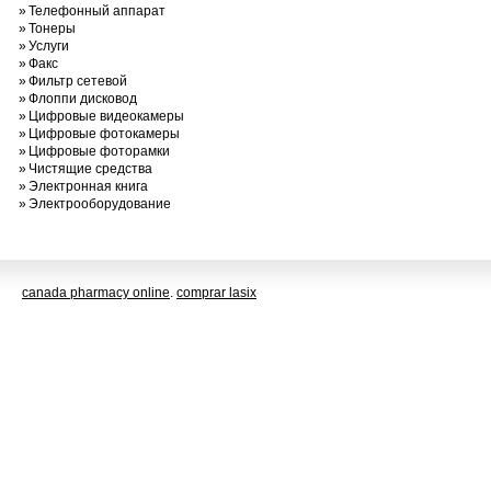
»
Телефонный аппарат
»
Тонеры
»
Услуги
»
Факс
»
Фильтр сетевой
»
Флоппи дисковод
»
Цифровые видеокамеры
»
Цифровые фотокамеры
»
Цифровые фоторамки
»
Чистящие средства
»
Электронная книга
»
Электрооборудование
canada pharmacy online
.
comprar lasix