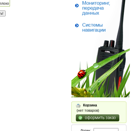
плохо
Корзина
(нет товаров)
Логин: