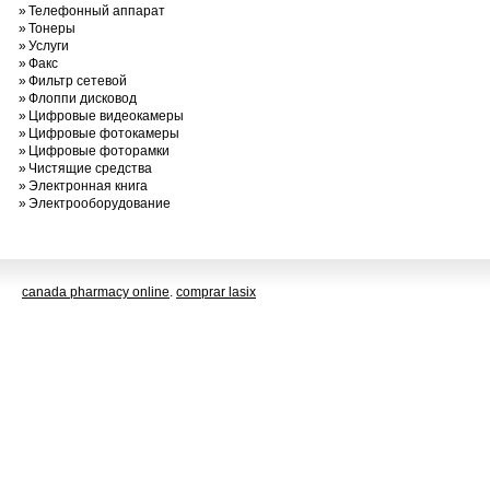
»
Телефонный аппарат
»
Тонеры
»
Услуги
»
Факс
»
Фильтр сетевой
»
Флоппи дисковод
»
Цифровые видеокамеры
»
Цифровые фотокамеры
»
Цифровые фоторамки
»
Чистящие средства
»
Электронная книга
»
Электрооборудование
canada pharmacy online
.
comprar lasix