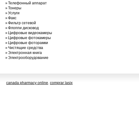
»
Телефонный аппарат
»
Тонеры
»
Услуги
»
Факс
»
Фильтр сетевой
»
Флоппи дисковод
»
Цифровые видеокамеры
»
Цифровые фотокамеры
»
Цифровые фоторамки
»
Чистящие средства
»
Электронная книга
»
Электрооборудование
canada pharmacy online
.
comprar lasix