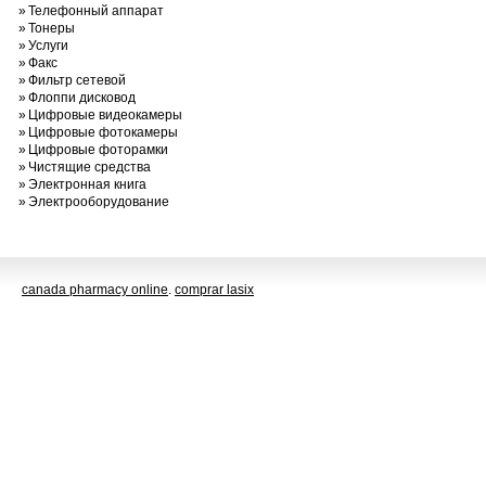
»
Телефонный аппарат
»
Тонеры
»
Услуги
»
Факс
»
Фильтр сетевой
»
Флоппи дисковод
»
Цифровые видеокамеры
»
Цифровые фотокамеры
»
Цифровые фоторамки
»
Чистящие средства
»
Электронная книга
»
Электрооборудование
canada pharmacy online
.
comprar lasix