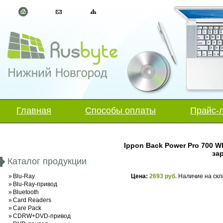
Главная
Способы оплаты
Прайс-
Ippon Back Power Pro 700 W
зар
Каталог продукции
»
Blu-Ray
Цена:
2693 руб.
Наличие на скл
»
Blu-Ray-привод
»
Bluetooth
»
Card Readers
»
Care Pack
»
CDRW+DVD-привод