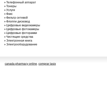
»
Телефонный аппарат
»
Тонеры
»
Услуги
»
Факс
»
Фильтр сетевой
»
Флоппи дисковод
»
Цифровые видеокамеры
»
Цифровые фотокамеры
»
Цифровые фоторамки
»
Чистящие средства
»
Электронная книга
»
Электрооборудование
canada pharmacy online
.
comprar lasix