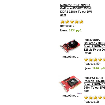
NoName PCI-E NVIDIA
GeForce 8500GT 256Mb
DDR2 128bit TV-out DVI
oem
(голосов: 1)
Цена:
1834 руб.
Palit NVIDIA
GeForce 7300G
Sonic 256Mb D
128bit TV-out D
Retail
подробнее...
(голосов: 50)
Цена:
1976 руб
Palit PCI-E ATI
Radeon HD240
Sonic 256Mb D
64bit TV-out DVI
oem
подробнее...
(голосов: 2)