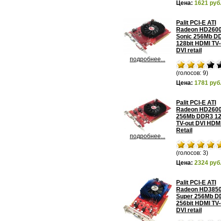
Цена:
1621 руб
Palit PCI-E ATI
Radeon HD260
Sonic 256Mb D
128bit HDMI TV-
DVI retail
подробнее...
(голосов: 9)
Цена:
1781 руб
Palit PCI-E ATI
Radeon HD260
256Mb DDR3 12
TV-out DVI HDM
Retail
подробнее...
(голосов: 3)
Цена:
2324 руб
Palit PCI-E ATI
Radeon HD385
Super 256Mb D
256bit HDMI TV-
DVI retail