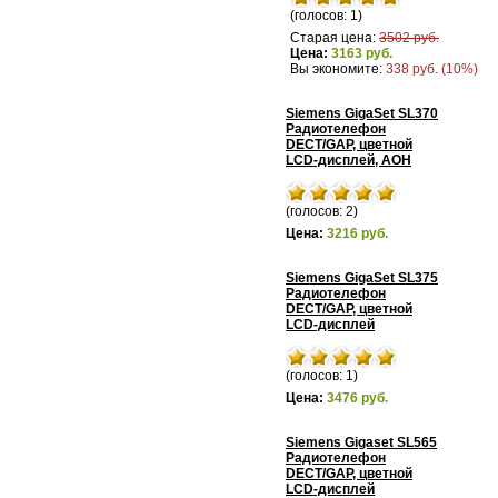
(голосов: 1)
Старая цена:
3502 руб.
Цена:
3163 руб.
Вы экономите:
338 руб. (10%)
Siemens GigaSet SL370
Радиотелефон
DECT/GAP, цветной
LCD-дисплей, АОН
(голосов: 2)
Цена:
3216 руб.
Siemens GigaSet SL375
Радиотелефон
DECT/GAP, цветной
LCD-дисплей
(голосов: 1)
Цена:
3476 руб.
Siemens Gigaset SL565
Радиотелефон
DECT/GAP, цветной
LCD-дисплей