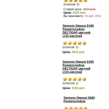
(голосов: 2)
Старая цена:
2503 руб.
Цена:
2429 руб.
Вы экономите:
74 руб. (3%)
Siemens Gigaset E490
Радиотелефон
DECT/GAP, цветной
LCD-дисплей
(голосов: 1)
Цена:
2832 руб.
Siemens Gigaset E495
Радиотелефон
DECT/GAP, цветной
LCD-дисплей
(голосов: 1)
Цена:
3164 руб.
Siemens Gigaset S685
Радиотелефон