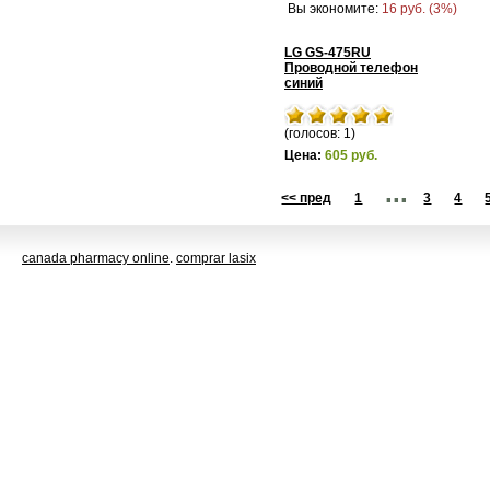
Вы экономите:
16 руб. (3%)
LG GS-475RU
Проводной телефон
синий
(голосов: 1)
Цена:
605 руб.
...
<< пред
1
3
4
canada pharmacy online
.
comprar lasix