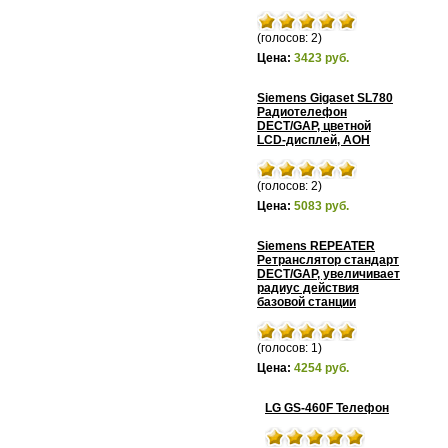
(голосов: 2)
Цена:
3423 руб.
Siemens Gigaset SL780
Радиотелефон
DECT/GAP, цветной
LCD-дисплей, АОН
(голосов: 2)
Цена:
5083 руб.
Siemens REPEATER
Ретранслятор стандарт
DECT/GAP, увеличивает
радиус действия
базовой станции
(голосов: 1)
Цена:
4254 руб.
LG GS-460F Телефон