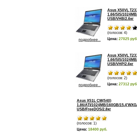
Asus X50VL T23
1.66/SIS/1024M
USB/VHB/2.6кг
(голосов: 4)
Цена:
27025 руб
подробнее...
Asus X50VL T23
1.66/SIS/1024M
USB/VHP/2.6кг
(голосов: 2)
Цена:
27312 руб
подробнее...
Asus X51L CM(540)
1.86/ATI/1024MB/160GB/15.4'WXG
USB/FreeDOS/2.8кг
(голосов: 1)
Цена:
18400 руб.