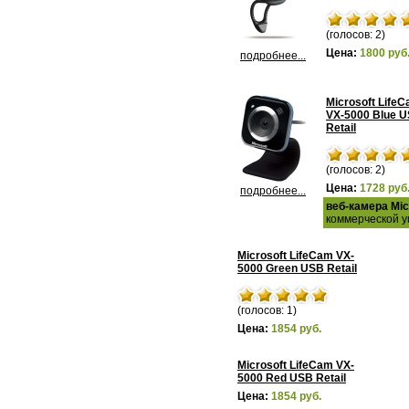
(голосов: 2)
Цена:
1800 руб
подробнее...
Microsoft Life
VX-5000 Blue 
Retail
(голосов: 2)
Цена:
1728 руб
подробнее...
веб-камера Mic
коммерческой уп
Microsoft LifeCam VX-
5000 Green USB Retail
(голосов: 1)
Цена:
1854 руб.
Microsoft LifeCam VX-
5000 Red USB Retail
Цена:
1854 руб.