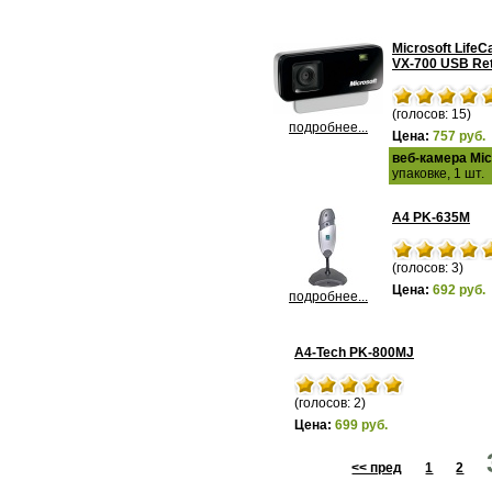
Microsoft Life
VX-700 USB Ret
(голосов: 15)
подробнее...
Цена:
757 руб.
веб-камера Mic
упаковке, 1 шт.
A4 PK-635M
(голосов: 3)
Цена:
692 руб.
подробнее...
A4-Tech PK-800MJ
(голосов: 2)
Цена:
699 руб.
<< пред
1
2