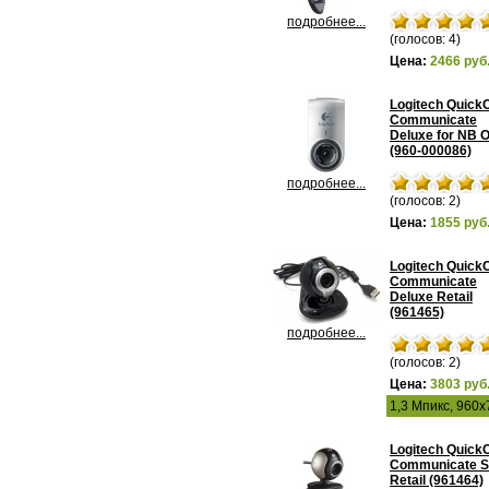
подробнее...
(голосов: 4)
Цена:
2466 руб
Logitech Quic
Communicate
Deluxe for NB 
(960-000086)
подробнее...
(голосов: 2)
Цена:
1855 руб
Logitech Quic
Communicate
Deluxe Retail
(961465)
подробнее...
(голосов: 2)
Цена:
3803 руб
1,3 Мпикс, 960
Logitech Quic
Communicate 
Retail (961464)